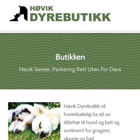
Butikken
Høvik Senter, Parkering Rett Uten For Døra
Høvik Dyrebutikk vil
hovedsakelig ha alt av
tilbehør til hund og katt og
sortiment for gnagere,
akvarie og fugl.