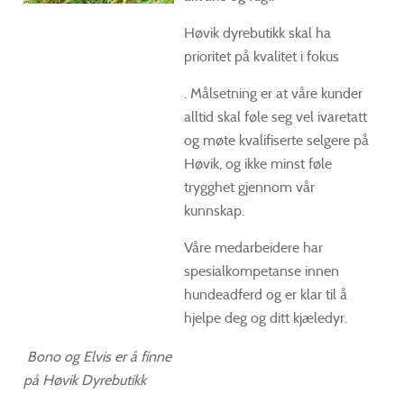
Høvik dyrebutikk skal ha
prioritet på kvalitet i fokus
. Målsetning er at våre kunder
alltid skal føle seg vel ivaretatt
og møte kvalifiserte selgere på
Høvik, og ikke minst føle
trygghet gjennom vår
kunnskap.
Våre medarbeidere har
spesialkompetanse innen
hundeadferd og er klar til å
hjelpe deg og ditt kjæledyr.
Bono og Elvis er å finne
på Høvik Dyrebutikk